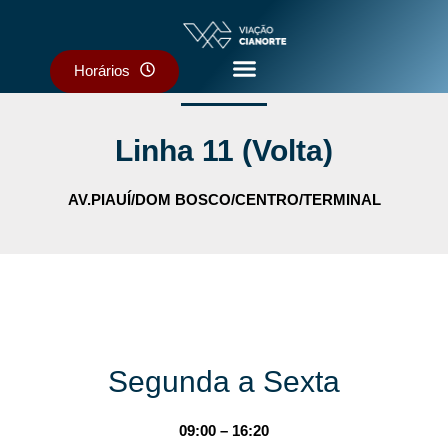
Horários
Linha 11 (Volta)
AV.PIAUÍ/DOM BOSCO/CENTRO/TERMINAL
Segunda a Sexta
09:00 – 16:20