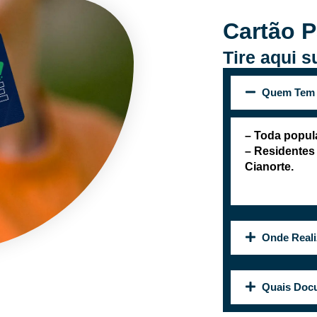
Cartão P
Tire aqui 
Quem Tem D
– Toda popul
– Residentes
Cianorte.
Onde Reali
Quais Doc