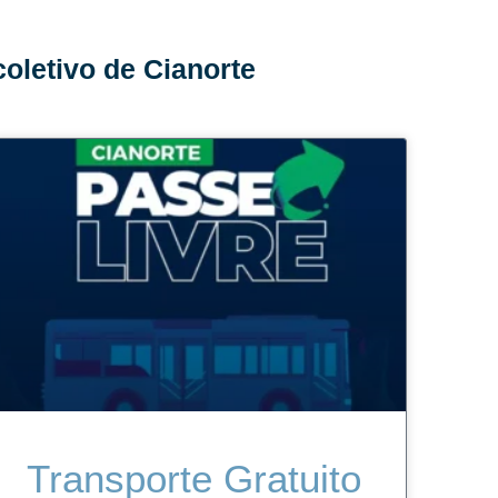
oletivo de Cianorte
Transporte Gratuito