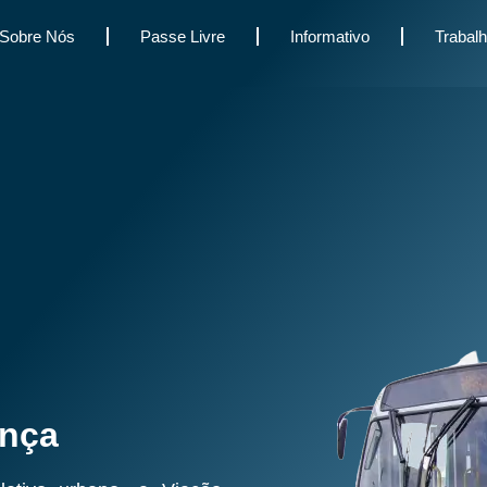
Sobre Nós
Passe Livre
Informativo
Trabal
ança