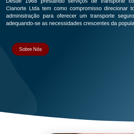
Desde 1968 prestando serviços de transporte co
Cianorte Ltda tem como compromisso direcionar t
administração para oferecer um transporte seguro
adequando-se as necessidades crescentes da popul
Sobre Nós