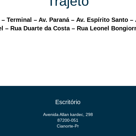
Trajeto
 Terminal – Av. Paraná – Av. Espírito Santo – 
Mel – Rua Duarte da Costa – Rua Leonel Bongio
Escritório
Avenida Allan kardec, 298
87200-051
Cianorte-Pr