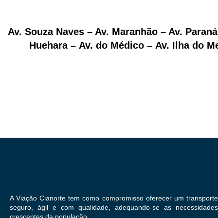
Av. Souza Naves – Av. Maranhão – Av. Paraná –
Huehara – Av. do Médico – Av. Ilha do 
A Viação Cianorte tem como compromisso oferecer um transporte
seguro, ágil e com qualidade, adequando-se as necessidades
crescentes da população.