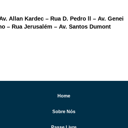
Av. Allan Kardec – Rua D. Pedro ll – Av. Genei
rno – Rua Jerusalém – Av. Santos Dumont
Home
Sobre Nós
Passe Livre