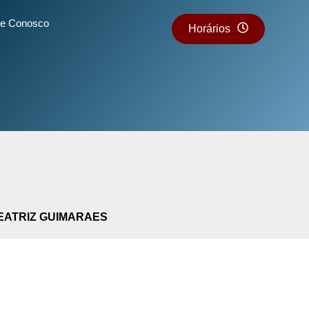
he Conosco
Horários
BEATRIZ GUIMARAES